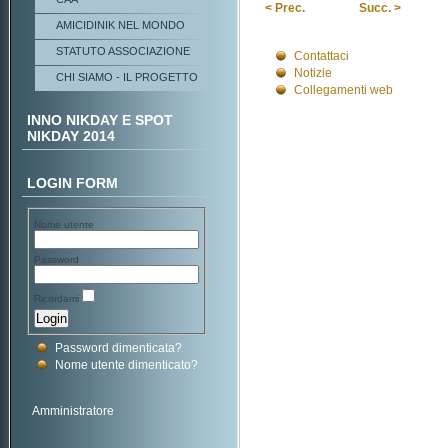
< Prec.
Succ. >
AMICIDINIK NEL MONDO
STATUTO ASSOCIAZIONE
Contattaci
Notizie
CHI SIAMO - IL PROGETTO
Collegamenti web
INNO NIKDAY E SPOT
NIKDAY 2014
LOGIN FORM
Nome utente
Password
Ricordami
Password dimenticata?
Nome utente dimenticato?
Amministratore