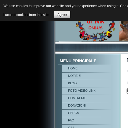
We use cookies to improve our website and your experience when using it. Cookie
I accept cookies from this site.
Agree
MENU PRINCIPALE
HOME
NOTIZIE
BLOG
FOTO VIDEO LINK
CONTATTACI
DONAZIONI
CERCA
FAQ
CAA