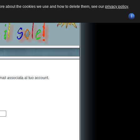
 more about the cookies we use and how to delete them, see our
privacy policy
.
-mail associata al tuo account.