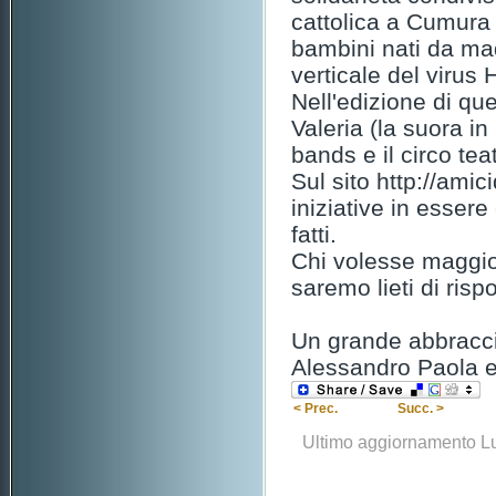
cattolica a Cumura 
bambini nati da mad
verticale del virus 
Nell'edizione di que
Valeria (la suora i
bands e il circo teat
Sul sito http://amici
iniziative in essere
fatti.
Chi volesse maggior
saremo lieti di risp
Un grande abbracc
Alessandro Paola e
< Prec.
Succ. >
Ultimo aggiornamento L